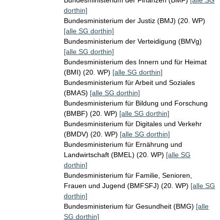
Bundesministerium der Finanzen (BMF)
[alle SG
dorthin]
Bundesministerium der Justiz (BMJ) (20. WP)
[alle SG dorthin]
Bundesministerium der Verteidigung (BMVg)
[alle SG dorthin]
Bundesministerium des Innern und für Heimat
(BMI) (20. WP)
[alle SG dorthin]
Bundesministerium für Arbeit und Soziales
(BMAS)
[alle SG dorthin]
Bundesministerium für Bildung und Forschung
(BMBF) (20. WP)
[alle SG dorthin]
Bundesministerium für Digitales und Verkehr
(BMDV) (20. WP)
[alle SG dorthin]
Bundesministerium für Ernährung und
Landwirtschaft (BMEL) (20. WP)
[alle SG
dorthin]
Bundesministerium für Familie, Senioren,
Frauen und Jugend (BMFSFJ) (20. WP)
[alle SG
dorthin]
Bundesministerium für Gesundheit (BMG)
[alle
SG dorthin]