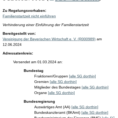
Zu Regelungsvorhaben:
Familienstartzeit nicht einführen
Verhinderung einer Einführung der Familienstartzeit
Bereitgestellt von:
Vereinigung der Bayerischen Wirtschaft e. V. (R000989)
am
12.06.2024
Adressatenkreis:
Versendet am 01.03.2024 an:
Bundestag
Fraktionen/Gruppen
[alle SG dorthin]
Gremien
[alle SG dorthin]
Mitglieder des Bundestages
[alle SG dorthin]
Organe
[alle SG dorthin]
Bundesregierung
Auswärtiges Amt (AA)
[alle SG dorthin]
Bundeskanzleramt (BKAmt)
[alle SG dorthin]