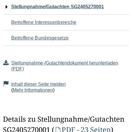
Navigation
Stellungnahme/Gutachten SG2405270001
für
Betroffene Interessenbereiche
den
Betroffene Bundesgesetze
Seiteninhalt
Stellungnahme-/Gutachtendokument herunterladen
(PDF)
Inhalt dieser Seite melden
(
Mehr Informationen
)
Details zu Stellungnahme/Gutachten
SG2405270001 (
PDF - 23 Seiten
)