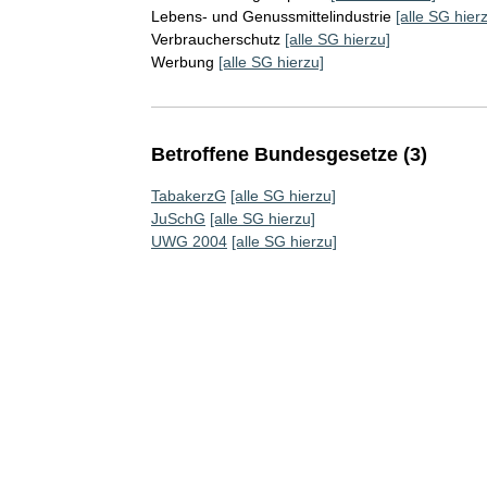
Lebens- und Genussmittelindustrie
[alle SG hier
Verbraucherschutz
[alle SG hierzu]
Werbung
[alle SG hierzu]
Betroffene Bundesgesetze (3)
TabakerzG
[alle SG hierzu]
JuSchG
[alle SG hierzu]
UWG 2004
[alle SG hierzu]