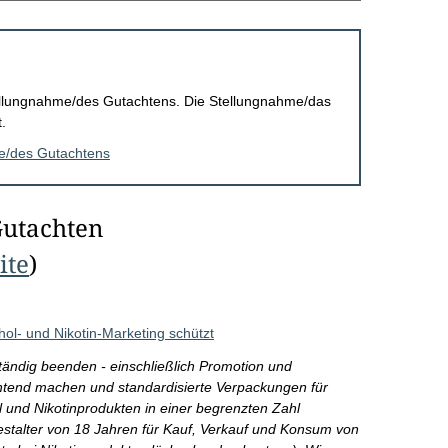
Stellungnahme/des Gutachtens. Die Stellungnahme/das
.
me/des Gutachtens
Gutachten
ite
)
hol- und Nikotin-Marketing schützt
ständig beenden - einschließlich Promotion und
chtend machen und standardisierte Verpackungen für
l und Nikotinprodukten in einer begrenzten Zahl
destalter von 18 Jahren für Kauf, Verkauf und Konsum von