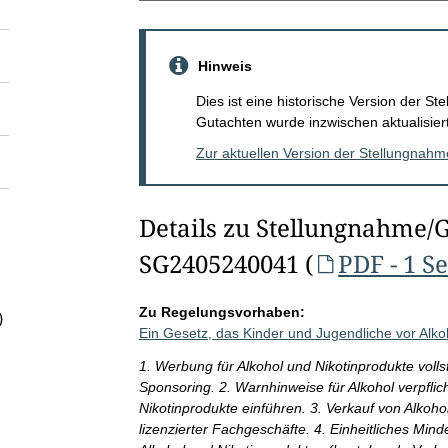
Hinweis
Dies ist eine historische Version der 
Gutachten wurde inzwischen aktualisiert
Zur aktuellen Version der Stellungnah
Details zu Stellungnahme/
SG2405240041 (
PDF - 1 Se
Zu Regelungsvorhaben:
)
Ein Gesetz, das Kinder und Jugendliche vor Alko
1. Werbung für Alkohol und Nikotinprodukte voll
Sponsoring. 2. Warnhinweise für Alkohol verpfli
Nikotinprodukte einführen. 3. Verkauf von Alkoho
lizenzierter Fachgeschäfte. 4. Einheitliches Min