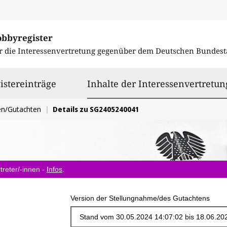
obbyregister
r die Interessenvertretung gegenüber dem
Deutschen Bundest
istereinträge
Inhalte der Interessenvertretun
en/Gutachten
Details zu SG2405240041
treter/-innen -
Infos
.
Version der Stellungnahme/des Gutachtens