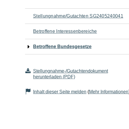
Navigation
Stellungnahme/Gutachten SG2405240041
für
Betroffene Interessenbereiche
den
Betroffene Bundesgesetze
Seiteninhalt
Stellungnahme-/Gutachtendokument
herunterladen (PDF)
Inhalt dieser Seite melden
(
Mehr Informationen