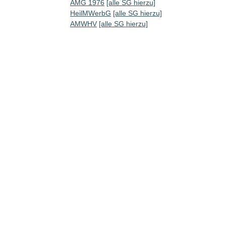
AMG 1976
[alle SG hierzu]
HeilMWerbG
[alle SG hierzu]
AMWHV
[alle SG hierzu]