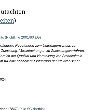
Gutachten
Seiten
)
ts (Richtlinie 2001/83 EG)
 geänderte Regelungen zum Unterlagenschutz, zu
 Zulassung, Vereinfachungen im Zulassungsverfahren,
reich der Qualität und Herstellung von Arzneimitteln.
m für eine schnellere Einführung der elektronischen
2024
ndheit (BMG)
[alle SG dorthin]