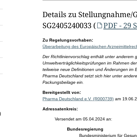
Details zu Stellungnahme/
SG2405240033 (
PDF - 29 
Zu Regelungsvorhaben:
Überarbeitung des Europäischen Arzneimittelrech
Der Richtlinienvorschlag enthält unter anderem
Umweltverträglichkeitsprüfungen im Rahmen der
teilweise neue Definitionen und Änderungen im Be
Pharma Deutschland setzt sich hier unter andere
Packungsbeilage ein.
Bereitgestellt von:
Pharma Deutschland e.V. (R000739)
am 19.06.
Adressatenkreis:
)
Versendet am 05.04.2024 an:
Bundesregierung
Bundesministerium für Gesu