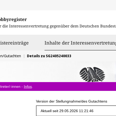
obbyregister
r die Interessenvertretung gegenüber dem
Deutschen Bundest
istereinträge
Inhalte der Interessenvertretun
en/Gutachten
Details zu SG2405240033
treter/-innen -
Infos
.
Version der Stellungnahme/des Gutachtens