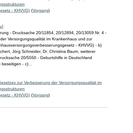
ngsstrukturen
esetz - KHVVG)
(
Vorgang
)
u]
rung - Drucksache 20/11854, 20/12894, 20/13059 Nr. 4 -
 der Versorgungsqualität im Krankenhaus und zur
enhausversorgungsverbesserungsgesetz - KHVVG) - b)
hert, Jörg Schneider, Dr. Christina Baum, weiterer
Drucksache 20/5550 - Geburtshilfe in Deutschland
beseitigen - c)...
Gesetzes zur Verbesserung der Versorgungsqualität im
ngsstrukturen
esetz - KHVVG)
(
Vorgang
)