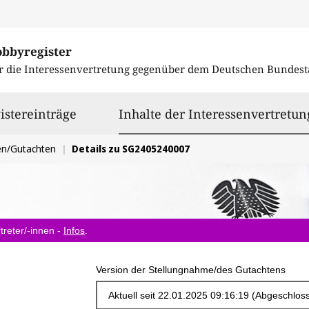
obbyregister
r die Interessenvertretung gegenüber dem
Deutschen Bundest
istereinträge
Inhalte der Interessenvertretun
en/Gutachten
Details zu SG2405240007
treter/-innen -
Infos
.
Version der Stellungnahme/des Gutachtens