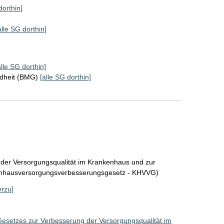
dorthin]
alle SG dorthin]
alle SG dorthin]
ndheit (BMG)
[alle SG dorthin]
 der Versorgungsqualität im Krankenhaus und zur
enhausversorgungsverbesserungsgesetz - KHVVG)
erzu]
Gesetzes zur Verbesserung der Versorgungsqualität im