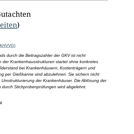
Gutachten
Seiten
)
 (KHVVG)
ds durch die Beitragszahler der GKV ist nicht
 der Krankenhausstrukturen startet ohne konkretes
 Widerstand bei Krankenhäusern, Kostenträgern und
g per Gießkanne sind abzulehnen. Sie sichern nicht
 Umstrukturierung der Krankenhäuser. Die Ablösung der
 durch Stichprobenprüfungen wird abgelehnt.
4