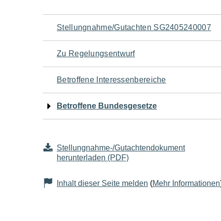
Navigation
Stellungnahme/Gutachten SG2405240007
für
Zu Regelungsentwurf
den
Betroffene Interessenbereiche
Seiteninhalt
Betroffene Bundesgesetze
Stellungnahme-/Gutachtendokument
herunterladen (PDF)
Inhalt dieser Seite melden
(
Mehr Informationen