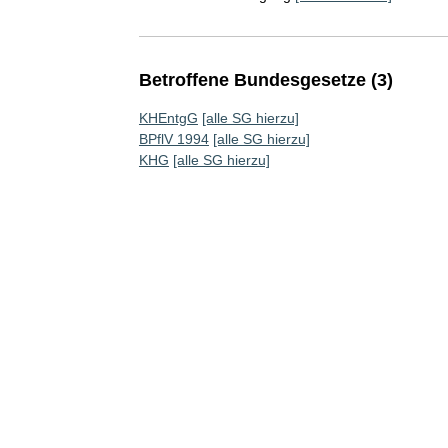
Betroffene Bundesgesetze (3)
KHEntgG
[alle SG hierzu]
BPflV 1994
[alle SG hierzu]
KHG
[alle SG hierzu]