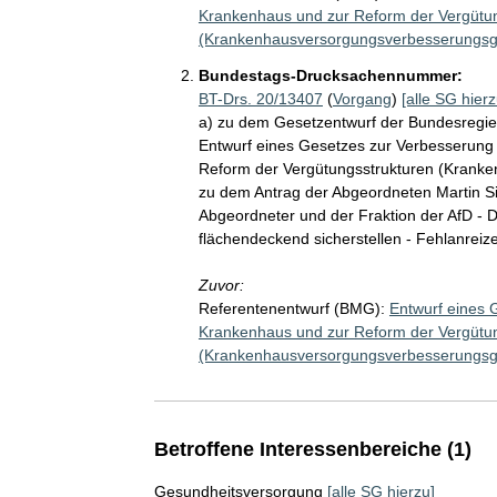
Krankenhaus und zur Reform der Vergütu
(Krankenhausversorgungsverbesserungsg
Bundestags-Drucksachennummer:
BT-Drs. 20/13407
(
Vorgang
)
[alle SG hierz
a) zu dem Gesetzentwurf der Bundesregie
Entwurf eines Gesetzes zur Verbesserung
Reform der Vergütungsstrukturen (Krank
zu dem Antrag der Abgeordneten Martin Sic
Abgeordneter und der Fraktion der AfD - 
flächendeckend sicherstellen - Fehlanreize 
Zuvor:
Referentenentwurf (BMG):
Entwurf eines 
Krankenhaus und zur Reform der Vergütu
(Krankenhausversorgungsverbesserungsg
Betroffene Interessenbereiche (1)
Gesundheitsversorgung
[alle SG hierzu]