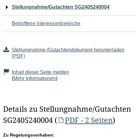
Navigation
Stellungnahme/Gutachten SG2405240004
für
Betroffene Interessenbereiche
den
Seiteninhalt
Stellungnahme-/Gutachtendokument herunterladen
(PDF)
Inhalt dieser Seite melden
(
Mehr Informationen
)
Details zu Stellungnahme/Gutachten
SG2405240004 (
PDF - 2 Seiten
)
Zu Regelungsvorhaben: