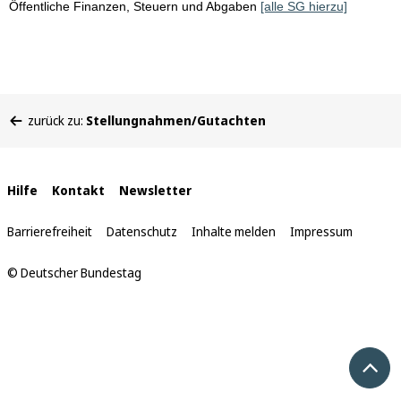
Öffentliche Finanzen, Steuern und Abgaben
[alle SG hierzu]
Sie
zurück zu:
Stellungnahmen/Gutachten
befinden
sich
hier:
Interne
Hilfe
Kontakt
Newsletter
Links
Barrierefreiheit
Datenschutz
Inhalte melden
Impressum
© Deutscher Bundestag
Nach