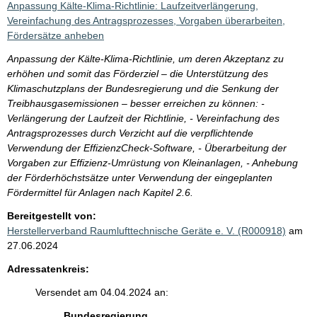
Anpassung Kälte-Klima-Richtlinie: Laufzeitverlängerung,
Vereinfachung des Antragsprozesses, Vorgaben überarbeiten,
Fördersätze anheben
Anpassung der Kälte-Klima-Richtlinie, um deren Akzeptanz zu
erhöhen und somit das Förderziel – die Unterstützung des
Klimaschutzplans der Bundesregierung und die Senkung der
Treibhausgasemissionen – besser erreichen zu können: -
Verlängerung der Laufzeit der Richtlinie, - Vereinfachung des
Antragsprozesses durch Verzicht auf die verpflichtende
Verwendung der EffizienzCheck-Software, - Überarbeitung der
Vorgaben zur Effizienz-Umrüstung von Kleinanlagen, - Anhebung
der Förderhöchstsätze unter Verwendung der eingeplanten
Fördermittel für Anlagen nach Kapitel 2.6.
Bereitgestellt von:
Herstellerverband Raumlufttechnische Geräte e. V. (R000918)
am
27.06.2024
Adressatenkreis:
Versendet am 04.04.2024 an:
Bundesregierung