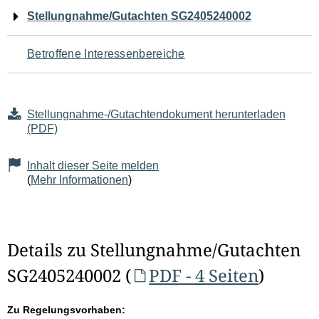
Navigation
Stellungnahme/Gutachten SG2405240002
für
Betroffene Interessenbereiche
den
Seiteninhalt
Stellungnahme-/Gutachtendokument herunterladen
(PDF)
Inhalt dieser Seite melden
(
Mehr Informationen
)
Details zu Stellungnahme/Gutachten
SG2405240002 (
PDF - 4 Seiten
)
Zu Regelungsvorhaben: