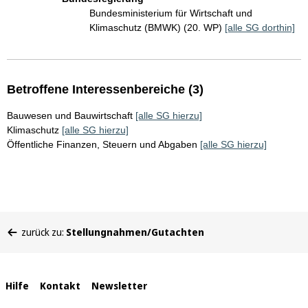
Bundesministerium für Wirtschaft und
Klimaschutz (BMWK) (20. WP)
[alle SG dorthin]
Betroffene Interessenbereiche (3)
Bauwesen und Bauwirtschaft
[alle SG hierzu]
Klimaschutz
[alle SG hierzu]
Öffentliche Finanzen, Steuern und Abgaben
[alle SG hierzu]
Sie
zurück zu:
Stellungnahmen/Gutachten
befinden
sich
hier:
Interne
Hilfe
Kontakt
Newsletter