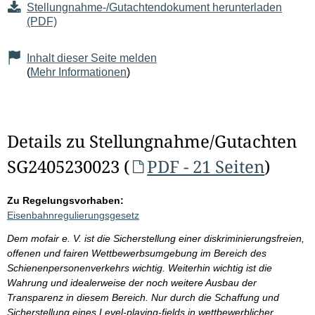
Stellungnahme-/Gutachtendokument herunterladen
(PDF)
Inhalt dieser Seite melden
(
Mehr Informationen
)
Details zu Stellungnahme/Gutachten
SG2405230023 (
PDF - 21 Seiten
)
Zu Regelungsvorhaben:
Eisenbahnregulierungsgesetz
Dem mofair e. V. ist die Sicherstellung einer diskriminierungsfreien,
offenen und fairen Wettbewerbsumgebung im Bereich des
Schienenpersonenverkehrs wichtig. Weiterhin wichtig ist die
Wahrung und idealerweise der noch weitere Ausbau der
Transparenz in diesem Bereich. Nur durch die Schaffung und
Sicherstellung eines Level-playing-fields in wettbewerblicher