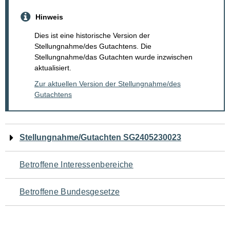
Hinweis
Dies ist eine historische Version der
Stellungnahme/des Gutachtens. Die
Stellungnahme/das Gutachten wurde inzwischen
aktualisiert.
Zur aktuellen Version der Stellungnahme/des
Gutachtens
Navigation
Stellungnahme/Gutachten SG2405230023
für
Betroffene Interessenbereiche
den
Betroffene Bundesgesetze
Seiteninhalt