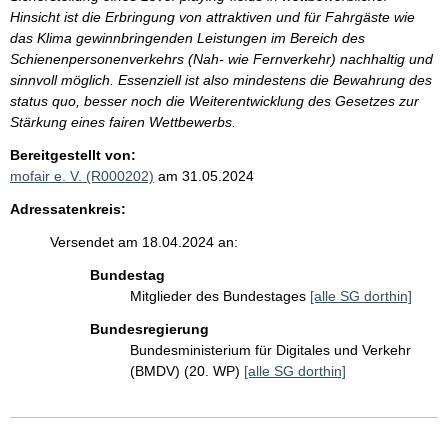
Hinsicht ist die Erbringung von attraktiven und für Fahrgäste wie
das Klima gewinnbringenden Leistungen im Bereich des
Schienenpersonenverkehrs (Nah- wie Fernverkehr) nachhaltig und
sinnvoll möglich. Essenziell ist also mindestens die Bewahrung des
status quo, besser noch die Weiterentwicklung des Gesetzes zur
Stärkung eines fairen Wettbewerbs.
Bereitgestellt von:
mofair e. V. (R000202)
am 31.05.2024
Adressatenkreis:
Versendet am 18.04.2024 an:
Bundestag
Mitglieder des Bundestages
[alle SG dorthin]
Bundesregierung
Bundesministerium für Digitales und Verkehr
(BMDV) (20. WP)
[alle SG dorthin]