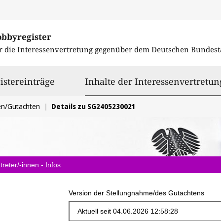
obbyregister
r die Interessenvertretung gegenüber dem
Deutschen Bundest
istereinträge
Inhalte der Interessenvertretun
en/Gutachten
Details zu SG2405230021
treter/-innen -
Infos
.
Version der Stellungnahme/des Gutachtens