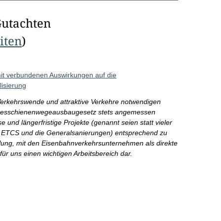
Gutachten
eiten
)
t verbundenen Auswirkungen auf die
lisierung
e Verkehrswende und attraktive Verkehre notwendigen
Bundesschienenwegeausbaugesetz stets angemessen
e und längerfristige Projekte (genannt seien statt vieler
auf ETCS und die Generalsanierungen) entsprechend zu
ung, mit den Eisenbahnverkehrsunternehmen als direkte
für uns einen wichtigen Arbeitsbereich dar.