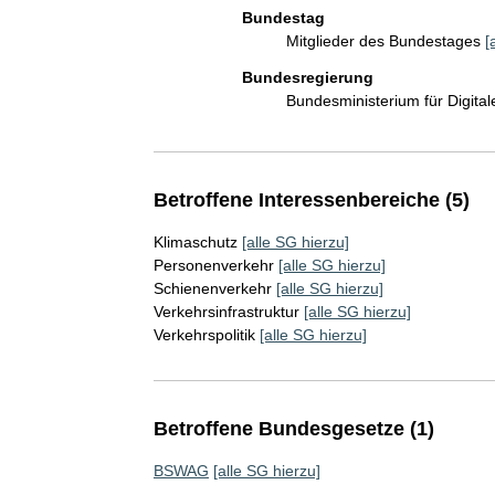
Bundestag
Mitglieder des Bundestages
[
Bundesregierung
Bundesministerium für Digit
Betroffene Interessenbereiche (5)
Klimaschutz
[alle SG hierzu]
Personenverkehr
[alle SG hierzu]
Schienenverkehr
[alle SG hierzu]
Verkehrsinfrastruktur
[alle SG hierzu]
Verkehrspolitik
[alle SG hierzu]
Betroffene Bundesgesetze (1)
BSWAG
[alle SG hierzu]