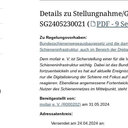
Details zu Stellungnahme/
SG2405230021 (
PDF - 9 S
Zu Regelungsvorhaben:
Bundesschienenwegeausbaugesetz und die dami
Schieneninfrastruktur, auch im Bereich der Digita
Dem mofair e. V. ist Sicherstellung einer für di
Schieneninfrastruktur wichtig. Dabei ist das 
fortzuentwickeln und es hat auf aktuelle Ereigniss
nur die Digitalisierung der Schiene mit Fokus 
reagieren. Ebendiese angemessene Fortentwickl
Nutzer des Schienennetzes im Mittelpunkt, steht 
)
Bereitgestellt von:
mofair e. V. (R000202)
am 31.05.2024
Adressatenkreis:
Versendet am 24.04.2024 an: