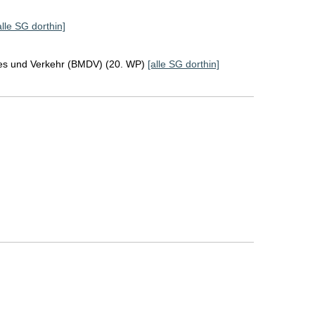
alle SG dorthin]
ales und Verkehr (BMDV) (20. WP)
[alle SG dorthin]