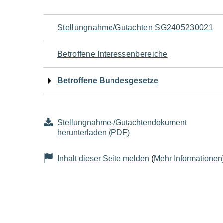
Navigation
Stellungnahme/Gutachten SG2405230021
für
Betroffene Interessenbereiche
den
Betroffene Bundesgesetze
Seiteninhalt
Stellungnahme-/Gutachtendokument
herunterladen (PDF)
Inhalt dieser Seite melden
(
Mehr Informationen