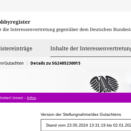
obbyregister
r die Interessenvertretung gegenüber dem
Deutschen Bundest
istereinträge
Inhalte der Interessenvertretun
en/Gutachten
Details zu SG2405230015
treter/-innen -
Infos
.
Version der Stellungnahme/des Gutachtens