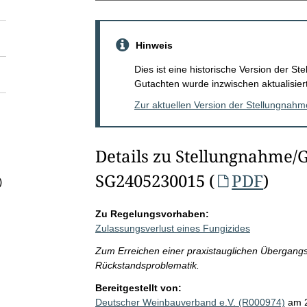
Hinweis
Dies ist eine historische Version der 
Gutachten wurde inzwischen aktualisiert
Zur aktuellen Version der Stellungnah
Details zu Stellungnahme/
SG2405230015 (
PDF
)
)
Zu Regelungsvorhaben:
Zulassungsverlust eines Fungizides
Zum Erreichen einer praxistauglichen Übergangs
Rückstandsproblematik.
Bereitgestellt von:
Deutscher Weinbauverband e.V. (R000974)
am 