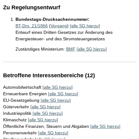
Zu Regelungsentwurf
Bundestags-Drucksachennummer:
BT-Drs. 21/1866
(
Vorgang
)
[alle SG hierzu]
Entwurf eines Dritten Gesetzes zur Änderung des
Energiesteuer- und des Stromsteuergesetzes
Zuständiges Ministerium:
BMF
[alle SG hierzu]
Betroffene Interessenbereiche (12)
Automobilwirtschaft
[alle SG hierzu]
Erneuerbare Energien
[alle SG hierzu]
EU-Gesetzgebung
[alle SG hierzu]
Güterverkehr
[alle SG hierzu]
Industriepolitik
[alle SG hierzu]
Klimaschutz
[alle SG hierzu]
Öffentliche Finanzen, Steuern und Abgaben
[alle SG hierzu]
Personenverkehr
[alle SG hierzu]