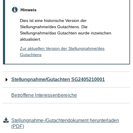
Hinweis
Dies ist eine historische Version der
Stellungnahme/des Gutachtens. Die
Stellungnahme/das Gutachten wurde inzwischen
aktualisiert.
Zur aktuellen Version der Stellungnahme/des
Gutachtens
Navigation
Stellungnahme/Gutachten SG2405210001
für
Betroffene Interessenbereiche
den
Seiteninhalt
Stellungnahme-/Gutachtendokument herunterladen
(PDF)