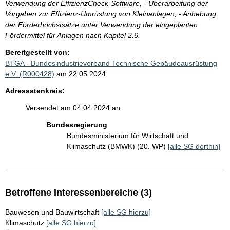
Verwendung der EffizienzCheck-Software, - Überarbeitung der
Vorgaben zur Effizienz-Umrüstung von Kleinanlagen, - Anhebung
der Förderhöchstsätze unter Verwendung der eingeplanten
Fördermittel für Anlagen nach Kapitel 2.6.
Bereitgestellt von:
BTGA - Bundesindustrieverband Technische Gebäudeausrüstung
e.V. (R000428)
am 22.05.2024
Adressatenkreis:
Versendet am 04.04.2024 an:
Bundesregierung
Bundesministerium für Wirtschaft und
Klimaschutz (BMWK) (20. WP)
[alle SG dorthin]
Betroffene Interessenbereiche (3)
Bauwesen und Bauwirtschaft
[alle SG hierzu]
Klimaschutz
[alle SG hierzu]