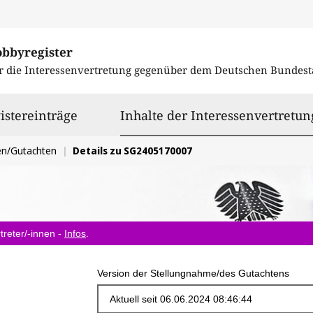
obbyregister
r die Interessenvertretung gegenüber dem
Deutschen Bundest
istereinträge
Inhalte der Interessenvertretun
en/Gutachten
Details zu SG2405170007
treter/-innen -
Infos
.
Version der Stellungnahme/des Gutachtens