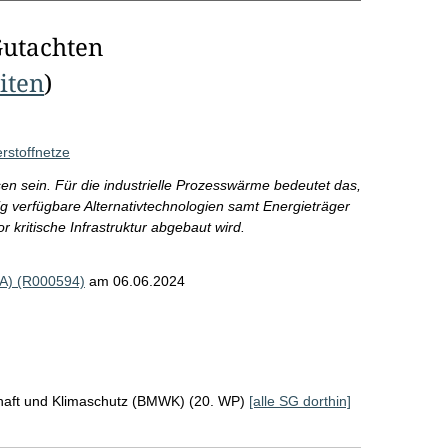
Gutachten
eiten
)
rstoffnetze
n sein. Für die industrielle Prozesswärme bedeutet das,
g verfügbare Alternativtechnologien samt Energieträger
 kritische Infrastruktur abgebaut wird.
EA) (R000594)
am 06.06.2024
chaft und Klimaschutz (BMWK) (20. WP)
[alle SG dorthin]