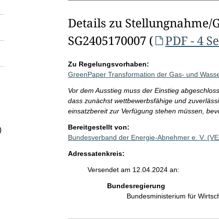
Details zu Stellungnahme/
SG2405170007 (
PDF - 4 S
Zu Regelungsvorhaben:
GreenPaper Transformation der Gas- und Wasse
Vor dem Ausstieg muss der Einstieg abgeschlosse
dass zunächst wettbewerbsfähige und zuverlässi
einsatzbereit zur Verfügung stehen müssen, bevor
Bereitgestellt von:
)
Bundesverband der Energie-Abnehmer e. V. (V
Adressatenkreis:
Versendet am 12.04.2024 an:
Bundesregierung
Bundesministerium für Wirts