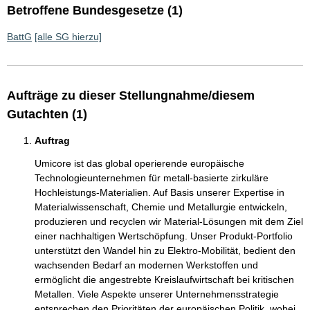
Betroffene Bundesgesetze (1)
BattG
[alle SG hierzu]
Aufträge zu dieser Stellungnahme/diesem
Gutachten (1)
Auftrag
Umicore ist das global operierende europäische
Technologieunternehmen für metall-basierte zirkuläre
Hochleistungs-Materialien. Auf Basis unserer Expertise in
Materialwissenschaft, Chemie und Metallurgie entwickeln,
produzieren und recyclen wir Material-Lösungen mit dem Ziel
einer nachhaltigen Wertschöpfung. Unser Produkt-Portfolio
unterstützt den Wandel hin zu Elektro-Mobilität, bedient den
wachsenden Bedarf an modernen Werkstoffen und
ermöglicht die angestrebte Kreislaufwirtschaft bei kritischen
Metallen. Viele Aspekte unserer Unternehmensstrategie
entsprechen den Prioritäten der europäischen Politik, wobei