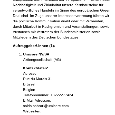
Nachhaltigkeit und Zirkularität unsere Kernbausteine für
verantwortliches Handeln im Sinne des europäischen Green
Deal sind. Im Zuge unserer Interessenvertretung führen wir
die politische Kommunikation direkt oder mit Verbänden,
durch Mitarbeit in Fachgremien und Veranstaltungen, sowie
Austausch mit Vertretern der Bundesministerien sowie
Mitgliedern des Deutschen Bundestages.
Auftraggeber/-innen (1):
Umicore NV/SA
Aktiengesellschaft (AG)
Kontaktdaten:
Adresse:
Rue du Marais 31
Brüssel
Belgien
Kontaktinformationen:
Telefonnummer: +3222277424
E-Mail-Adressen:
saida.sahrari@umicore.com
Webseiten: