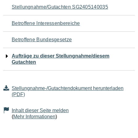
Navigation
Stellungnahme/Gutachten SG2405140035
für
Betroffene Interessenbereiche
den
Betroffene Bundesgesetze
Seiteninhalt
Aufträge zu dieser Stellungnahme/diesem
Gutachten
Stellungnahme-/Gutachtendokument herunterladen
(PDF)
Inhalt dieser Seite melden
(
Mehr Informationen
)