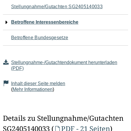
Navigation
Stellungnahme/Gutachten SG2405140033
für
Betroffene Interessenbereiche
den
Betroffene Bundesgesetze
Seiteninhalt
Stellungnahme-/Gutachtendokument herunterladen
(PDF)
Inhalt dieser Seite melden
(
Mehr Informationen
)
Details zu Stellungnahme/Gutachten
SG2405140033 (
PDF - 21 Seiten
)