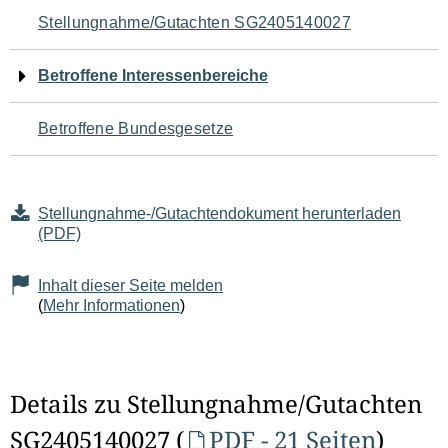
Navigation
Stellungnahme/Gutachten SG2405140027
für
Betroffene Interessenbereiche
den
Betroffene Bundesgesetze
Seiteninhalt
Stellungnahme-/Gutachtendokument herunterladen
(PDF)
Inhalt dieser Seite melden
(
Mehr Informationen
)
Details zu Stellungnahme/Gutachten
SG2405140027 (
PDF - 21 Seiten
)