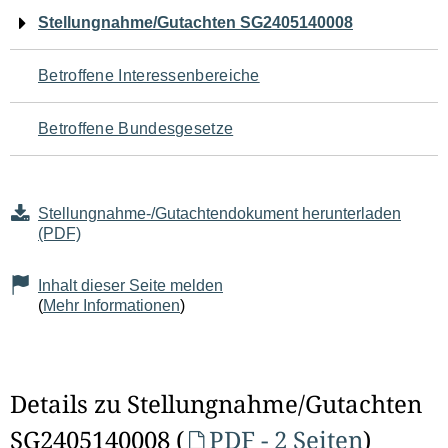
Navigation
Stellungnahme/Gutachten SG2405140008
für
Betroffene Interessenbereiche
den
Betroffene Bundesgesetze
Seiteninhalt
Stellungnahme-/Gutachtendokument herunterladen
(PDF)
Inhalt dieser Seite melden
(
Mehr Informationen
)
Details zu Stellungnahme/Gutachten
SG2405140008 (
PDF - 2 Seiten
)