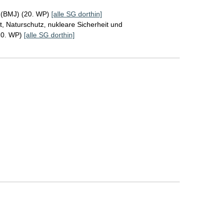
z (BMJ) (20. WP)
[alle SG dorthin]
, Naturschutz, nukleare Sicherheit und
20. WP)
[alle SG dorthin]