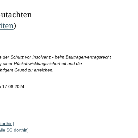
Gutachten
eiten
)
e der Schutz vor Insolvenz - beim Bauträgervertragsrecht
g einer Rückabwicklungssicherheit und die
htigem Grund zu erreichen.
 17.06.2024
dorthin]
alle SG dorthin]