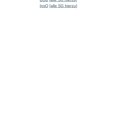
InsO
[alle SG hierzu]