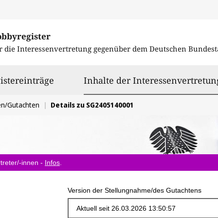
obbyregister
r die Interessenvertretung gegenüber dem
Deutschen Bundest
istereinträge
Inhalte der Interessenvertretun
en/Gutachten
Details zu SG2405140001
treter/-innen -
Infos
.
Version der Stellungnahme/des Gutachtens