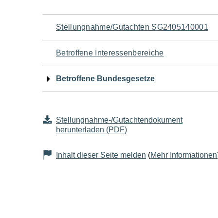
Navigation
Stellungnahme/Gutachten SG2405140001
für
Betroffene Interessenbereiche
den
Betroffene Bundesgesetze
Seiteninhalt
Stellungnahme-/Gutachtendokument
herunterladen (PDF)
Inhalt dieser Seite melden
(
Mehr Informationen