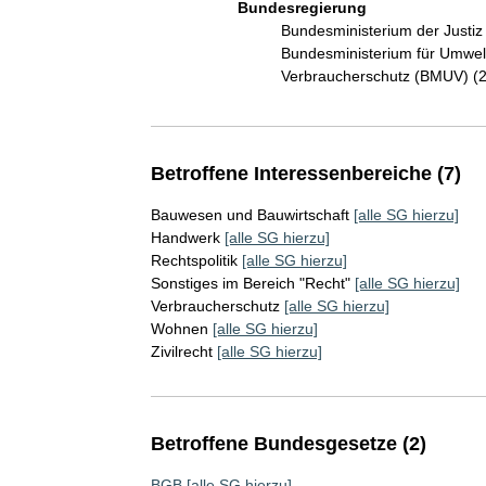
Bundesregierung
Bundesministerium der Justi
Bundesministerium für Umwelt
Verbraucherschutz (BMUV) (
Betroffene Interessenbereiche (7)
Bauwesen und Bauwirtschaft
[alle SG hierzu]
Handwerk
[alle SG hierzu]
Rechtspolitik
[alle SG hierzu]
Sonstiges im Bereich "Recht"
[alle SG hierzu]
Verbraucherschutz
[alle SG hierzu]
Wohnen
[alle SG hierzu]
Zivilrecht
[alle SG hierzu]
Betroffene Bundesgesetze (2)
BGB
[alle SG hierzu]