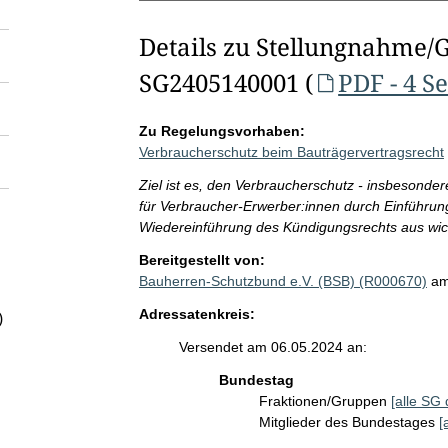
Details zu Stellungnahme/
SG2405140001 (
PDF - 4 S
Zu Regelungsvorhaben:
Verbraucherschutz beim Bauträgervertragsrecht
Ziel ist es, den Verbraucherschutz - insbesonder
für Verbraucher-Erwerber:innen durch Einführun
Wiedereinführung des Kündigungsrechts aus wic
Bereitgestellt von:
Bauherren-Schutzbund e.V. (BSB) (R000670)
am
Adressatenkreis:
)
Versendet am 06.05.2024 an:
Bundestag
Fraktionen/Gruppen
[alle SG 
Mitglieder des Bundestages
[