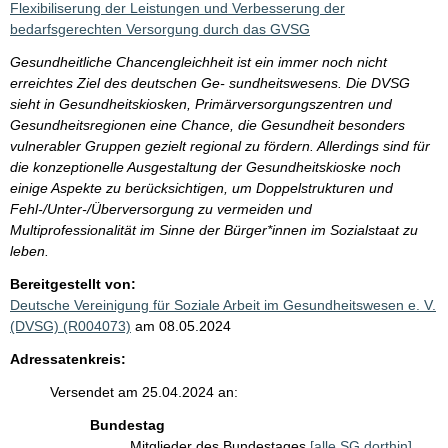
Flexibiliserung der Leistungen und Verbesserung der
bedarfsgerechten Versorgung durch das GVSG
Gesundheitliche Chancengleichheit ist ein immer noch nicht
erreichtes Ziel des deutschen Ge- sundheitswesens. Die DVSG
sieht in Gesundheitskiosken, Primärversorgungszentren und
Gesundheitsregionen eine Chance, die Gesundheit besonders
vulnerabler Gruppen gezielt regional zu fördern. Allerdings sind für
die konzeptionelle Ausgestaltung der Gesundheitskioske noch
einige Aspekte zu berücksichtigen, um Doppelstrukturen und
Fehl-/Unter-/Überversorgung zu vermeiden und
Multiprofessionalität im Sinne der Bürger*innen im Sozialstaat zu
leben.
Bereitgestellt von:
Deutsche Vereinigung für Soziale Arbeit im Gesundheitswesen e. V.
(DVSG) (R004073)
am 08.05.2024
Adressatenkreis:
Versendet am 25.04.2024 an:
Bundestag
Mitglieder des Bundestages
[alle SG dorthin]