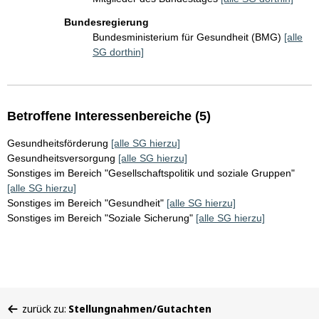
Bundesregierung
Bundesministerium für Gesundheit (BMG)
[alle
SG dorthin]
Betroffene Interessenbereiche (5)
Gesundheitsförderung
[alle SG hierzu]
Gesundheitsversorgung
[alle SG hierzu]
Sonstiges im Bereich "Gesellschaftspolitik und soziale Gruppen"
[alle SG hierzu]
Sonstiges im Bereich "Gesundheit"
[alle SG hierzu]
Sonstiges im Bereich "Soziale Sicherung"
[alle SG hierzu]
Sie
zurück zu:
Stellungnahmen/Gutachten
befinden