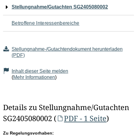
Navigation
Stellungnahme/Gutachten SG2405080002
für
Betroffene Interessenbereiche
den
Seiteninhalt
Stellungnahme-/Gutachtendokument herunterladen
(PDF)
Inhalt dieser Seite melden
(
Mehr Informationen
)
Details zu Stellungnahme/Gutachten
SG2405080002 (
PDF - 1 Seite
)
Zu Regelungsvorhaben: