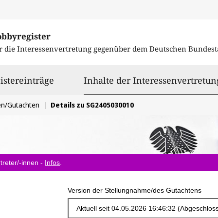
obbyregister
r die Interessenvertretung gegenüber dem
Deutschen Bundest
istereinträge
Inhalte der Interessenvertretun
en/Gutachten
Details zu SG2405030010
treter/-innen -
Infos
.
Version der Stellungnahme/des Gutachtens