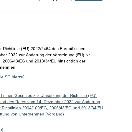
r Richtlinie (EU) 2022/2464 des Europäischen
ber 2022 zur Änderung der Verordnung (EU) Nr.
, 2006/43/EG und 2013/34/EU hinsichtlich der
ernehmen
lle SG hierzu]
f eines Gesetzes zur Umsetzung der Richtlinie (EU)
 und des Rates vom 14. Dezember 2022 zur Änderung
r Richtlinien 2004/109/EG, 2006/43/EG und 2013/34/EU
stattung von Unternehmen
(
Vorgang
)
u]