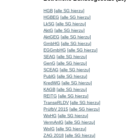
HGB
[alle SG hierzu]
HGBEG
[alle SG hierzu]
LkSG
[alle SG hierzu]
AktG
[alle SG hierzu]
AktGEG
[alle SG hierzu]
GmbHG
[alle SG hierzu]
EGGmbHG
[alle SG hierzu]
SEAG
[alle SG hierzu]
GenG
[alle SG hierzu]
SCEAG
[alle SG hierzu]
PublG
[alle SG hierzu]
KredWG
[alle SG hierzu]
KAGB
[alle SG hierzu]
REITG
[alle SG hierzu]
TranspRLDV
[alle SG hierzu]
PrüfbV 2015
[alle SG hierzu]
WpHG
[alle SG hierzu]
VermAnlG
[alle SG hierzu]
WpIG
[alle SG hierzu]
ZAG 2018
[alle SG hierzu]