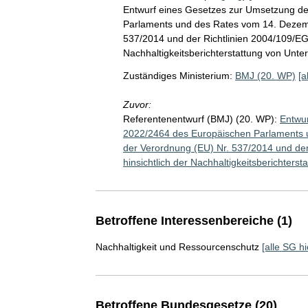
Entwurf eines Gesetzes zur Umsetzung de
Parlaments und des Rates vom 14. Dezem
537/2014 und der Richtlinien 2004/109/EG
Nachhaltigkeitsberichterstattung von Unt
Zuständiges Ministerium:
BMJ (20. WP)
[a
Zuvor:
Referentenentwurf (BMJ) (20. WP):
Entwur
2022/2464 des Europäischen Parlaments
der Verordnung (EU) Nr. 537/2014 und de
hinsichtlich der Nachhaltigkeitsberichter
Betroffene Interessenbereiche (1)
Nachhaltigkeit und Ressourcenschutz
[alle SG hi
Betroffene Bundesgesetze (20)