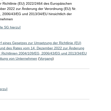
r Richtlinie (EU) 2022/2464 des Europäischen
ber 2022 zur Änderung der Verordnung (EU) Nr.
, 2006/43/EG und 2013/34/EU hinsichtlich der
ernehmen
lle SG hierzu]
f eines Gesetzes zur Umsetzung der Richtlinie (EU)
 und des Rates vom 14. Dezember 2022 zur Änderung
r Richtlinien 2004/109/EG, 2006/43/EG und 2013/34/EU
stattung von Unternehmen
(
Vorgang
)
erzu]