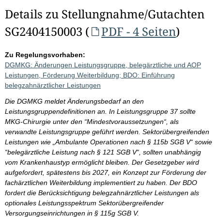
Details zu Stellungnahme/Gutachten
SG2404150003 (
PDF - 4 Seiten
)
Zu Regelungsvorhaben:
DGMKG: Änderungen Leistungsgruppe, belegärztliche und AOP
Leistungen, Förderung Weiterbildung; BDO: Einführung
belegzahnärztlicher Leistungen
Die DGMKG meldet Änderungsbedarf an den
Leistungsgruppendefinitionen an. In Leistungsgruppe 37 sollte
MKG-Chirurgie unter den “Mindestvoraussetzungen“, als
verwandte Leistungsgruppe geführt werden. Sektorübergreifenden
Leistungen wie „Ambulante Operationen nach § 115b SGB V“ sowie
“belegärztliche Leistung nach § 121 SGB V“, sollten unabhängig
vom Krankenhaustyp ermöglicht bleiben. Der Gesetzgeber wird
aufgefordert, spätestens bis 2027, ein Konzept zur Förderung der
fachärztlichen Weiterbildung implementiert zu haben. Der BDO
fordert die Berücksichtigung belegzahnärztlicher Leistungen als
optionales Leistungsspektrum Sektorübergreifender
Versorgungseinrichtungen in § 115g SGB V.