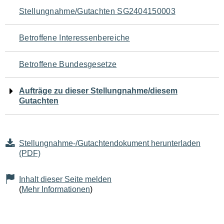
Navigation
Stellungnahme/Gutachten SG2404150003
für
Betroffene Interessenbereiche
den
Betroffene Bundesgesetze
Seiteninhalt
Aufträge zu dieser Stellungnahme/diesem
Gutachten
Stellungnahme-/Gutachtendokument herunterladen
(PDF)
Inhalt dieser Seite melden
(
Mehr Informationen
)