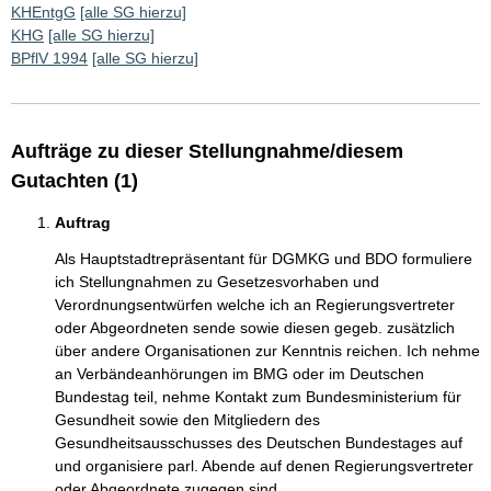
KHEntgG
[alle SG hierzu]
KHG
[alle SG hierzu]
BPflV 1994
[alle SG hierzu]
Aufträge zu dieser Stellungnahme/diesem
Gutachten (1)
Auftrag
Als Hauptstadtrepräsentant für DGMKG und BDO formuliere
ich Stellungnahmen zu Gesetzesvorhaben und
Verordnungsentwürfen welche ich an Regierungsvertreter
oder Abgeordneten sende sowie diesen gegeb. zusätzlich
über andere Organisationen zur Kenntnis reichen. Ich nehme
an Verbändeanhörungen im BMG oder im Deutschen
Bundestag teil, nehme Kontakt zum Bundesministerium für
Gesundheit sowie den Mitgliedern des
Gesundheitsausschusses des Deutschen Bundestages auf
und organisiere parl. Abende auf denen Regierungsvertreter
oder Abgeordnete zugegen sind.