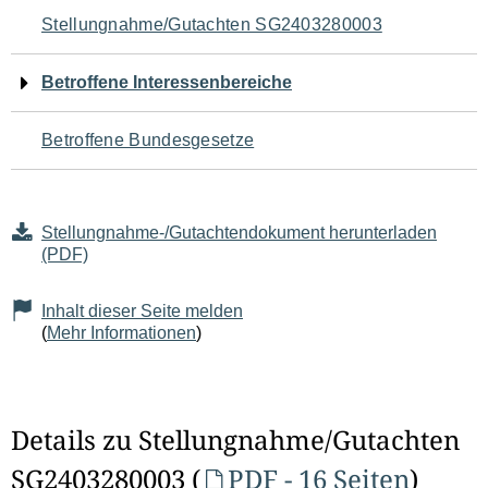
Navigation
Stellungnahme/Gutachten SG2403280003
für
Betroffene Interessenbereiche
den
Betroffene Bundesgesetze
Seiteninhalt
Stellungnahme-/Gutachtendokument herunterladen
(PDF)
Inhalt dieser Seite melden
(
Mehr Informationen
)
Details zu Stellungnahme/Gutachten
SG2403280003 (
PDF - 16 Seiten
)