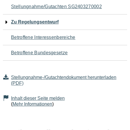
Navigation
Stellungnahme/Gutachten SG2403270002
für
Zu Regelungsentwurf
den
Betroffene Interessenbereiche
Seiteninhalt
Betroffene Bundesgesetze
Stellungnahme-/Gutachtendokument herunterladen
(PDF)
Inhalt dieser Seite melden
(
Mehr Informationen
)