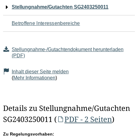
Navigation
Stellungnahme/Gutachten SG2403250011
für
Betroffene Interessenbereiche
den
Seiteninhalt
Stellungnahme-/Gutachtendokument herunterladen
(PDF)
Inhalt dieser Seite melden
(
Mehr Informationen
)
Details zu Stellungnahme/Gutachten
SG2403250011 (
PDF - 2 Seiten
)
Zu Regelungsvorhaben: