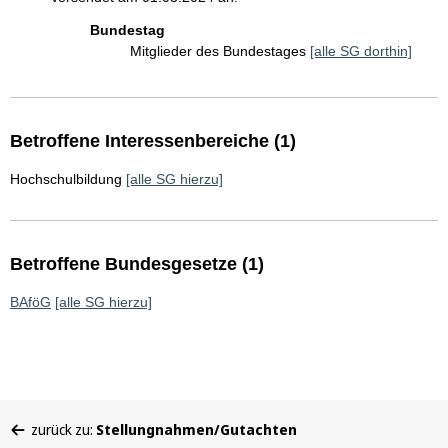
Bundestag
Mitglieder des Bundestages
[alle SG dorthin]
Betroffene Interessenbereiche (1)
Hochschulbildung
[alle SG hierzu]
Betroffene Bundesgesetze (1)
BAföG
[alle SG hierzu]
Sie
zurück zu:
Stellungnahmen/Gutachten
befinden