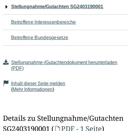
Navigation
Stellungnahme/Gutachten SG2403190001
für
Betroffene Interessenbereiche
den
Betroffene Bundesgesetze
Seiteninhalt
Stellungnahme-/Gutachtendokument herunterladen
(PDF)
Inhalt dieser Seite melden
(
Mehr Informationen
)
Details zu Stellungnahme/Gutachten
SG2403190001 (
PDF - 1 Seite
)