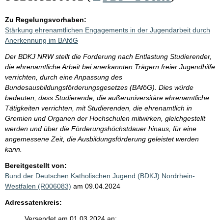
Zu Regelungsvorhaben:
Stärkung ehrenamtlichen Engagements in der Jugendarbeit durch
Anerkennung im BAföG
Der BDKJ NRW stellt die Forderung nach Entlastung Studierender,
die ehrenamtliche Arbeit bei anerkannten Trägern freier Jugendhilfe
verrichten, durch eine Anpassung des
Bundesausbildungsförderungsgesetzes (BAföG). Dies würde
bedeuten, dass Studierende, die außeruniversitäre ehrenamtliche
Tätigkeiten verrichten, mit Studierenden, die ehrenamtlich in
Gremien und Organen der Hochschulen mitwirken, gleichgestellt
werden und über die Förderungshöchstdauer hinaus, für eine
angemessene Zeit, die Ausbildungsförderung geleistet werden
kann.
Bereitgestellt von:
Bund der Deutschen Katholischen Jugend (BDKJ) Nordrhein-
Westfalen (R006083)
am 09.04.2024
Adressatenkreis:
Versendet am 01.03.2024 an: