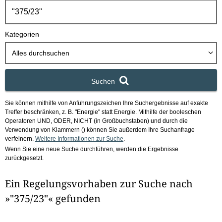
h
b
o
Kategorien
x
Alles durchsuchen
Suchen
Sie können mithilfe von Anführungszeichen Ihre Suchergebnisse auf exakte
Treffer beschränken, z. B. "Energie" statt Energie.
Mithilfe der booleschen
Operatoren UND, ODER, NICHT (in Großbuchstaben) und durch die
Verwendung von Klammern () können Sie außerdem Ihre Suchanfrage
verfeinern.
Weitere Informationen zur Suche
.
Wenn Sie eine neue Suche durchführen, werden die Ergebnisse
zurückgesetzt.
Ein Regelungsvorhaben zur Suche nach
»"375/23"« gefunden