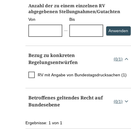
Anzahl der zu einem einzelnen RV
abgegebenen Stellungnahmen/Gutachten
Von
Bis
S
Anwenden
Bezug zu konkreten
(
0
/
1
)
Regelungsentwürfen
RV mit Angabe von Bundestagsdrucksachen (1)
Betroffenes geltendes Recht auf
(
0
/
1
)
Bundesebene
Ergebnisse: 1 von 1