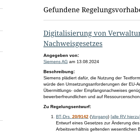
Gefundene Regelungsvorhab
Digitalisierung von Verwalt
Nachweisgesetzes
Angegeben von:
Siemens AG
am
13.08.2024
Beschreibung:
Siemens plädiert dafür, die Nutzung der Textfo
würde den Umsetzungsanforderungen der EU-Arbe
Übermittlungs- oder Empfangsnachweises genüge
bewerberfreundlichen und auf Ressourcenschonun
Zu Regelungsentwurf:
BT-Drs.
20/9142
(
Vorgang
)
[alle RV hierzu
Entwurf eines Gesetzes zur Änderung des
Arbeitsverhältnis geltenden wesentlichen