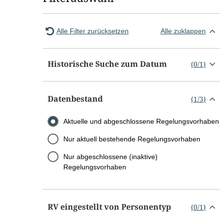
Alle Filter zurücksetzen
Alle zuklappen
Historische Suche zum Datum
(
0
/
1
)
Datenbestand
(
1
/
3
)
Aktuelle und abgeschlossene Regelungsvorhaben
Nur aktuell bestehende Regelungsvorhaben
Nur abgeschlossene (inaktive)
Regelungsvorhaben
RV eingestellt von Personentyp
(
0
/
1
)