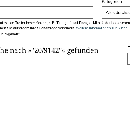
Kategorien
Alles durchs
 exakte Treffer beschränken, z. B. "Energie" statt Energie.
Mithilfe der boolesch
en Sie außerdem Ihre Suchanfrage verfeinern.
Weitere Informationen zur Suche
.
urückgesetzt.
he nach »"20/9142"« gefunden
E