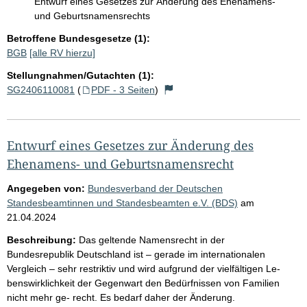
Entwurf eines Gesetzes zur Änderung des Ehenamens-
und Geburtsnamensrechts
Betroffene Bundesgesetze (1):
BGB
[alle RV hierzu]
Stellungnahmen/Gutachten (1):
SG2406110081
(
PDF - 3 Seiten
)
Entwurf eines Gesetzes zur Änderung des
Ehenamens- und Geburtsnamensrecht
Angegeben von:
Bundesverband der Deutschen
Standesbeamtinnen und Standesbeamten e.V. (BDS)
am
21.04.2024
Beschreibung:
Das geltende Namensrecht in der
Bundesrepublik Deutschland ist – gerade im internationalen
Vergleich – sehr restriktiv und wird aufgrund der vielfältigen Le-
benswirklichkeit der Gegenwart den Bedürfnissen von Familien
nicht mehr ge- recht. Es bedarf daher der Änderung.