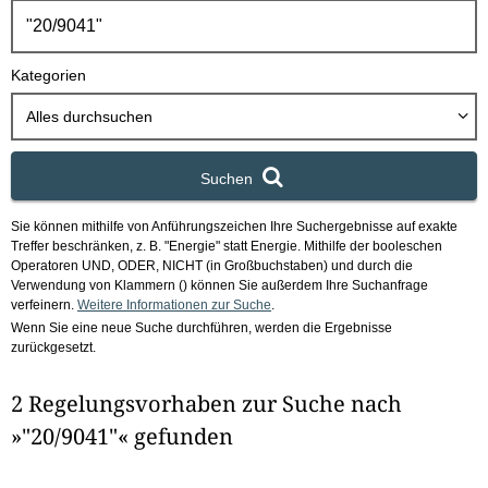
h
b
o
Kategorien
x
Alles durchsuchen
Suchen
Sie können mithilfe von Anführungszeichen Ihre Suchergebnisse auf exakte
Treffer beschränken, z. B. "Energie" statt Energie.
Mithilfe der booleschen
Operatoren UND, ODER, NICHT (in Großbuchstaben) und durch die
Verwendung von Klammern () können Sie außerdem Ihre Suchanfrage
verfeinern.
Weitere Informationen zur Suche
.
Wenn Sie eine neue Suche durchführen, werden die Ergebnisse
zurückgesetzt.
2 Regelungsvorhaben zur Suche nach
»"20/9041"« gefunden