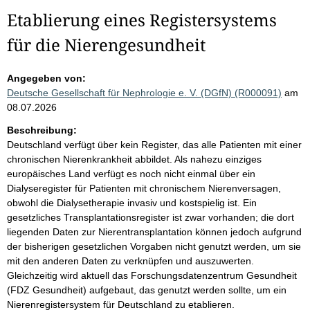
Etablierung eines Registersystems
für die Nierengesundheit
Angegeben von:
Deutsche Gesellschaft für Nephrologie e. V. (DGfN) (R000091)
am
08.07.2026
Beschreibung:
Deutschland verfügt über kein Register, das alle Patienten mit einer
chronischen Nierenkrankheit abbildet. Als nahezu einziges
europäisches Land verfügt es noch nicht einmal über ein
Dialyseregister für Patienten mit chronischem Nierenversagen,
obwohl die Dialysetherapie invasiv und kostspielig ist. Ein
gesetzliches Transplantationsregister ist zwar vorhanden; die dort
liegenden Daten zur Nierentransplantation können jedoch aufgrund
der bisherigen gesetzlichen Vorgaben nicht genutzt werden, um sie
mit den anderen Daten zu verknüpfen und auszuwerten.
Gleichzeitig wird aktuell das Forschungsdatenzentrum Gesundheit
(FDZ Gesundheit) aufgebaut, das genutzt werden sollte, um ein
Nierenregistersystem für Deutschland zu etablieren.