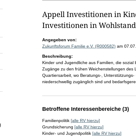
Appell Investitionen in Ki
Investitionen in Wohlstan
Angegeben von:
Zukunftsforum Familie e.V. (R000582)
am 07.07
Beschreibung:
Kinder und Jugendliche aus Familien, die sozial
Zugänge zu den frühen Weichenstellungen des Le
Quartiersarbeit, wo Beratungs-, Unterstützungs-
niederschwellig zugänglich sind und bedarfsger
Betroffene Interessenbereiche (3)
Familienpolitik
[alle RV hierzu]
)
Grundsicherung
[alle RV hierzu]
Kinder- und Jugendpolitik
[alle RV hierzu]