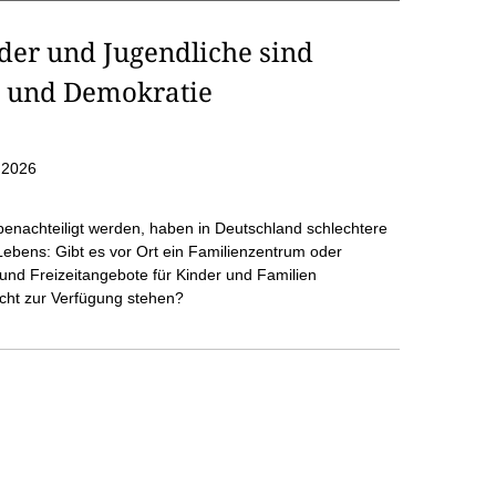
nder und Jugendliche sind
d und Demokratie
.2026
 benachteiligt werden, haben in Deutschland schlechtere
bens: Gibt es vor Ort ein Familienzentrum oder
 und Freizeitangebote für Kinder und Familien
echt zur Verfügung stehen?