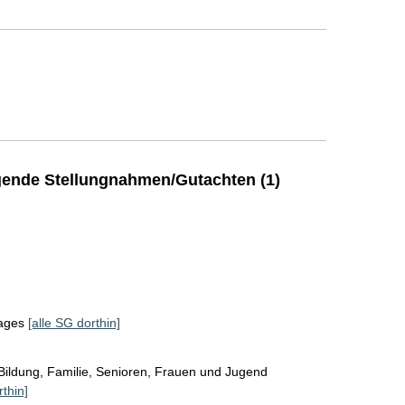
ende Stellungnahmen/Gutachten (1)
tages
[alle SG dorthin]
Bildung, Familie, Senioren, Frauen und Jugend
rthin]