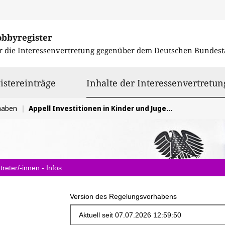
obbyregister
r die Interessenvertretung gegenüber dem
Deutschen Bundest
istereinträge
Inhalte der Interessenvertretun
haben
Appell Investitionen in Kinder und Jugendliche sind Investitionen in Wohlstand und Demokratie
treter/-innen -
Infos
.
Version des Regelungsvorhabens