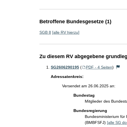
Betroffene Bundesgesetze (1)
SGB 8
[alle RV hierzu]
Zu diesem RV abgegebene grundleg
SG2606290195
(
PDF - 4 Seiten
)
Adressatenkreis:
Versendet am 26.06.2025 an:
Bundestag
Mitglieder des Bundes
Bundesregierung
Bundesministerium für 
(BMBFSFJ)
[alle SG do