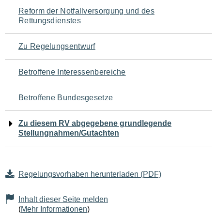
Navigation
Reform der Notfallversorgung und des
Rettungsdienstes
für
den
Zu Regelungsentwurf
Seiteninhalt
Betroffene Interessenbereiche
Betroffene Bundesgesetze
Zu diesem RV abgegebene grundlegende
Stellungnahmen/Gutachten
Regelungsvorhaben herunterladen (PDF)
Inhalt dieser Seite melden
(
Mehr Informationen
)