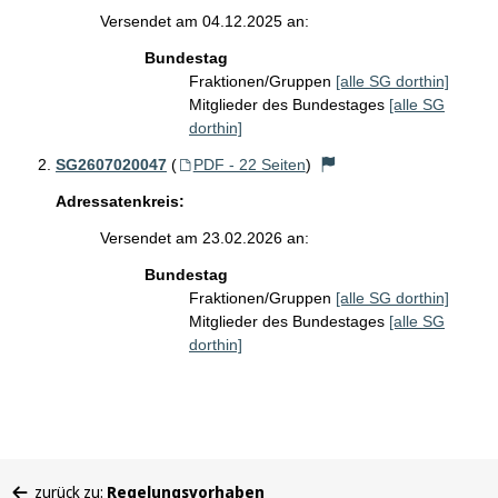
Versendet am 04.12.2025 an:
Bundestag
Fraktionen/Gruppen
[alle SG dorthin]
Mitglieder des Bundestages
[alle SG
dorthin]
SG2607020047
(
PDF - 22 Seiten
)
Adressatenkreis:
Versendet am 23.02.2026 an:
Bundestag
Fraktionen/Gruppen
[alle SG dorthin]
Mitglieder des Bundestages
[alle SG
dorthin]
Sie
zurück zu:
Regelungsvorhaben