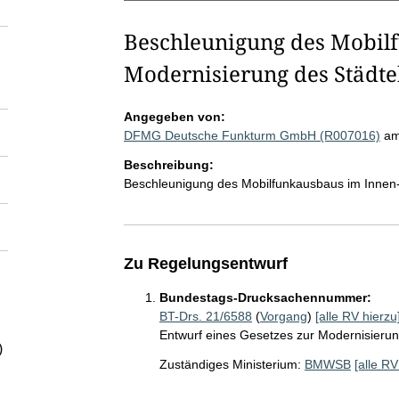
Beschleunigung des Mobil
Modernisierung des Städt
Angegeben von:
DFMG Deutsche Funkturm GmbH (R007016)
am
Beschreibung:
Beschleunigung des Mobilfunkausbaus im Innen
Zu Regelungsentwurf
Bundestags-Drucksachennummer:
BT-Drs. 21/6588
(
Vorgang
)
[alle RV hierzu
Entwurf eines Gesetzes zur Modernisier
)
Zuständiges Ministerium:
BMWSB
[alle RV