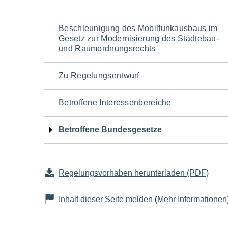
Navigation
Beschleunigung des Mobilfunkausbaus im
Gesetz zur Modernisierung des Städtebau-
für
und Raumordnungsrechts
den
Zu Regelungsentwurf
Seiteninhalt
Betroffene Interessenbereiche
Betroffene Bundesgesetze
Regelungsvorhaben herunterladen (PDF)
Inhalt dieser Seite melden
(
Mehr Informationen