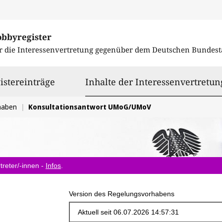
obbyregister
r die Interessenvertretung gegenüber dem
Deutschen Bundest
istereinträge
Inhalte der Interessenvertretun
haben
Konsultationsantwort UMoG/UMoV
treter/-innen -
Infos
.
Version des Regelungsvorhabens