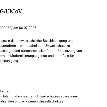
oG/UMoV
R000252)
am 06.07.2026
e sowie die umweltrechtliche Beschleunigung und
verfahren – ohne dabei den Umweltschutz zu
fassungs- und europarechtskonformen Umsetzung von
eralen Modernisierungsagenda und dem Pakt für
chleunigung.
stitel:
igitalen und wirksamen Umweltschutzes sowie einer
 digitalen und wirksamen Umweltschutzes