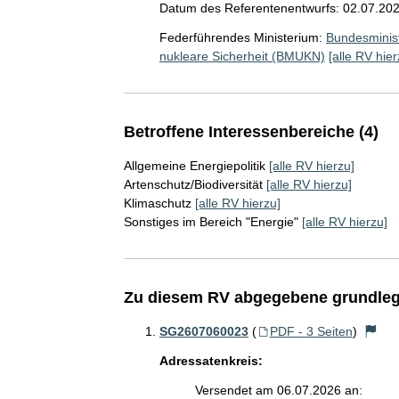
Datum des Referentenentwurfs: 02.07.20
Federführendes Ministerium:
Bundesminist
nukleare Sicherheit (BMUKN)
[alle RV hier
Betroffene Interessenbereiche (4)
Allgemeine Energiepolitik
[alle RV hierzu]
Artenschutz/Biodiversität
[alle RV hierzu]
Klimaschutz
[alle RV hierzu]
Sonstiges im Bereich "Energie"
[alle RV hierzu]
Zu diesem RV abgegebene grundleg
SG2607060023
(
PDF - 3 Seiten
)
Adressatenkreis:
Versendet am 06.07.2026 an: