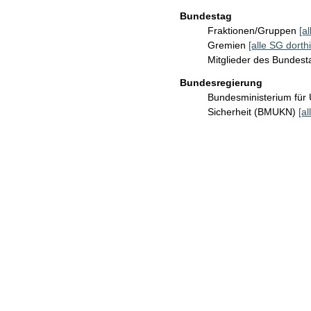
Bundestag
Fraktionen/Gruppen
[a
Gremien
[alle SG dorthi
Mitglieder des Bundes
Bundesregierung
Bundesministerium für 
Sicherheit (BMUKN)
[al