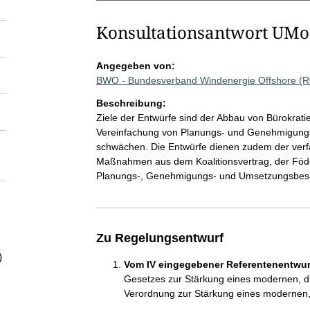
Konsultationsantwort UM
Angegeben von:
BWO - Bundesverband Windenergie Offshore (
Beschreibung:
Ziele der Entwürfe sind der Abbau von Bürokrati
Vereinfachung von Planungs- und Genehmigungs
schwächen. Die Entwürfe dienen zudem der ver
Maßnahmen aus dem Koalitionsvertrag, der Föd
Planungs-, Genehmigungs- und Umsetzungsbes
Zu Regelungsentwurf
)
Vom IV eingegebener Referentenentwurf
Gesetzes zur Stärkung eines modernen, d
Verordnung zur Stärkung eines modernen,