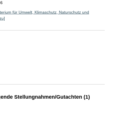
26
erium für Umwelt, Klimaschutz, Naturschutz und
zu]
ende Stellungnahmen/Gutachten (1)