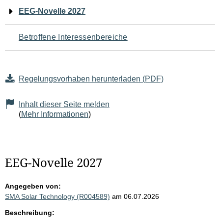
Navigation
EEG-Novelle 2027
für
Betroffene Interessenbereiche
den
Seiteninhalt
Regelungsvorhaben herunterladen (PDF)
Inhalt dieser Seite melden
(
Mehr Informationen
)
EEG-Novelle 2027
Angegeben von:
SMA Solar Technology (R004589)
am 06.07.2026
Beschreibung: