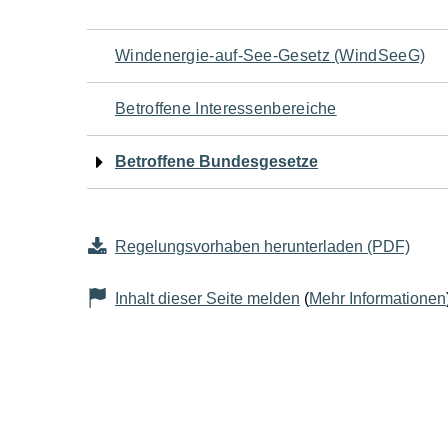
Navigation
Windenergie-auf-See-Gesetz (WindSeeG)
für
Betroffene Interessenbereiche
den
Betroffene Bundesgesetze
Seiteninhalt
Regelungsvorhaben herunterladen (PDF)
Inhalt dieser Seite melden
(
Mehr Informationen