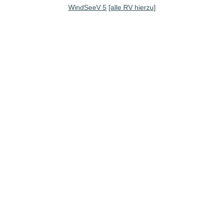
WindSeeV 5
[alle RV hierzu]