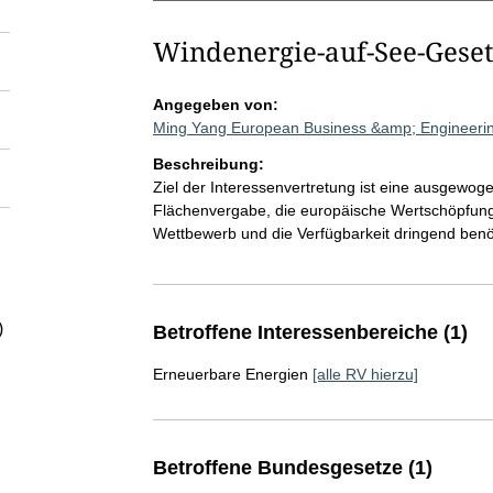
Windenergie-auf-See-Gese
Angegeben von:
Ming Yang European Business &amp; Engineer
Beschreibung:
Ziel der Interessenvertretung ist eine ausgewo
Flächenvergabe, die europäische Wertschöpfung
Wettbewerb und die Verfügbarkeit dringend benö
)
Betroffene Interessenbereiche (1)
Erneuerbare Energien
[alle RV hierzu]
Betroffene Bundesgesetze (1)