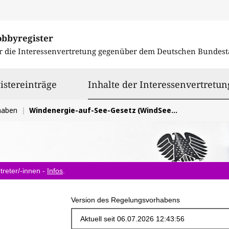
obbyregister
r die Interessenvertretung gegenüber dem
Deutschen Bundest
istereinträge
Inhalte der Interessenvertretun
haben
Windenergie-auf-See-Gesetz (WindSeeG)
treter/-innen -
Infos
.
Version des Regelungsvorhabens