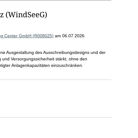
tz (WindSeeG)
ing Center GmbH (R008025)
am 06.07.2026
gene Ausgestaltung des Ausschreibungsdesigns und der
 und Versorgungssicherheit stärkt, ohne den
tigter Anlagenkapazitäten einzuschränken.