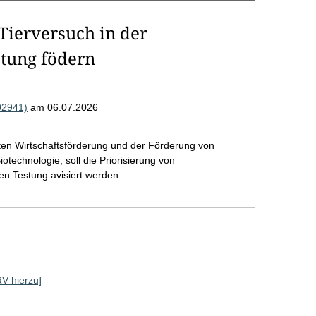
ierversuch in der
stung födern
02941)
am 06.07.2026
ten Wirtschaftsförderung und der Förderung von
otechnologie, soll die Priorisierung von
en Testung avisiert werden.
RV hierzu]