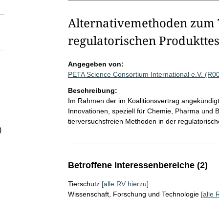
Alternativemethoden zum T
regulatorischen Produktte
Angegeben von:
PETA Science Consortium International e.V. (R0
Beschreibung:
Im Rahmen der im Koalitionsvertrag angekündig
Innovationen, speziell für Chemie, Pharma und Bi
tierversuchsfreien Methoden in der regulatorisch
)
Betroffene Interessenbereiche (2)
Tierschutz
[alle RV hierzu]
Wissenschaft, Forschung und Technologie
[alle 