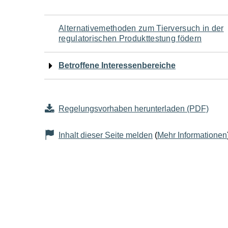
Navigation
Alternativemethoden zum Tierversuch in der
regulatorischen Produkttestung födern
für
Betroffene Interessenbereiche
den
Seiteninhalt
Regelungsvorhaben herunterladen (PDF)
Inhalt dieser Seite melden
(
Mehr Informationen