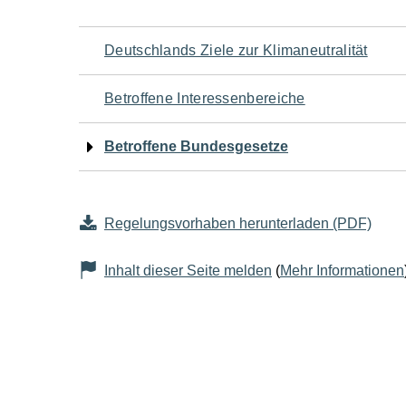
Navigation
Deutschlands Ziele zur Klimaneutralität
für
Betroffene Interessenbereiche
den
Betroffene Bundesgesetze
Seiteninhalt
Regelungsvorhaben herunterladen (PDF)
Inhalt dieser Seite melden
(
Mehr Informationen