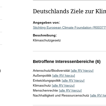
Deutschlands Ziele zur Kli
Angegeben von:
Stichting European Climate Foundation (R00377
Beschreibung:
Klimaschutzgesetz
Betroffene Interessenbereiche (6)
)
Artenschutz/Biodiversität
[alle RV hierzu]
Außenpolitik
[alle RV hierzu]
Entwicklungspolitik
[alle RV hierzu]
Klimaschutz
[alle RV hierzu]
Menschenrechte
[alle RV hierzu]
Nachhaltigkeit und Ressourcenschutz
[alle RV hi