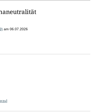
maneutralität
9)
am 06.07.2026
erzu]