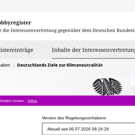
obbyregister
r die Interessenvertretung gegenüber dem
Deutschen Bundest
istereinträge
Inhalte der Interessenvertretun
haben
Deutschlands Ziele zur Klimaneutralität
treter/-innen -
Infos
.
Version des Regelungsvorhabens