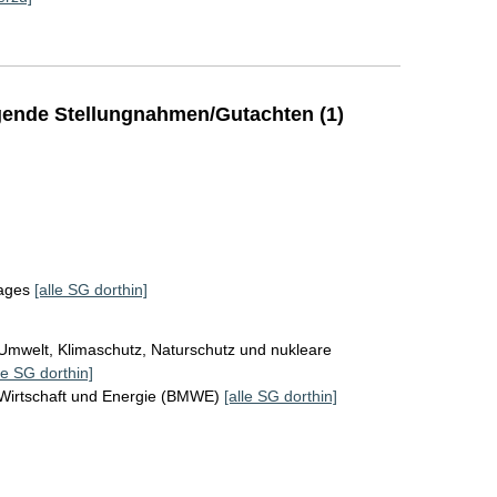
ende Stellungnahmen/Gutachten (1)
tages
[alle SG dorthin]
Umwelt, Klimaschutz, Naturschutz und nukleare
le SG dorthin]
 Wirtschaft und Energie (BMWE)
[alle SG dorthin]