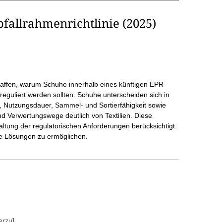
allrahmenrichtlinie (2025)
schaffen, warum Schuhe innerhalb eines künftigen EPR
reguliert werden sollten. Schuhe unterscheiden sich in
, Nutzungsdauer, Sammel- und Sortierfähigkeit sowie
d Verwertungswege deutlich von Textilien. Diese
ltung der regulatorischen Anforderungen berücksichtigt
de Lösungen zu ermöglichen.
erzu]