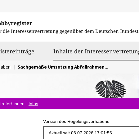
obbyregister
r die Interessenvertretung gegenüber dem
Deutschen Bundest
istereinträge
Inhalte der Interessenvertretun
haben
Sachgemäße Umsetzung Abfallrahmenrichtlinie (2025)
treter/-innen -
Infos
.
Version des Regelungsvorhabens