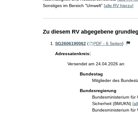
Sonstiges im Bereich "Umwelt"
[alle RV hierzu]
Zu diesem RV abgegebene grundleg
SG2606190062
(
PDF - 6 Seiten
)
Adressatenkreis:
Versendet am 24.04.2026 an:
Bundestag
Mitglieder des Bundes
Bundesregierung
Bundesministerium für 
Sicherheit (BMUKN)
[al
Bundesministerium für