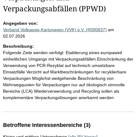
Verpackungsabfällen (PPWD)
Angegeben von:
Verband Vollpappe-Kartonagen (VVK) e.V. (R000837)
am
02.07.2026
Beschreibung:
Folgende Ziele werden verfolgt: Etablierung eines europaweit
einheitlichen Umgangs mit Verpackungsabfällen Einschränkung der
Verwendung von PCR-Rezyklat auf technisch umsetzbare
Einsatzfälle Verzicht auf Marktbeschränkungen für recyklierbare
Verpackungen Möglichst weitgehende Beschränkung von
Mehrwegquoten für Verpackungen nur auf ökologisch sinnvolle
Bereiche (LCA) Wiederverwendung und Recycling sollen als
komplementäre Verpackungslösungen anerkannt werden
Betroffene Interessenbereiche (3)
Kleine und mittlere Unternehmen
[alle RV hierzu]