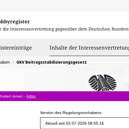
obbyregister
r die Interessenvertretung gegenüber dem
Deutschen Bundest
istereinträge
Inhalte der Interessenvertretun
haben
GKV Beitragsstabilisierungsgesetz
treter/-innen -
Infos
.
Version des Regelungsvorhabens