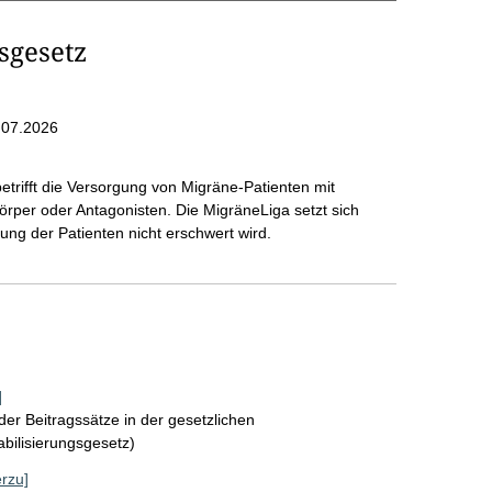
sgesetz
.07.2026
rifft die Versorgung von Migräne-Patienten mit
per oder Antagonisten. Die MigräneLiga setzt sich
gung der Patienten nicht erschwert wird.
]
der Beitragssätze in der gesetzlichen
bilisierungsgesetz)
erzu]