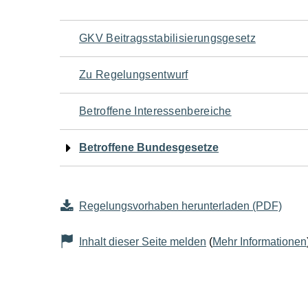
Navigation
GKV Beitragsstabilisierungsgesetz
für
Zu Regelungsentwurf
den
Betroffene Interessenbereiche
Seiteninhalt
Betroffene Bundesgesetze
Regelungsvorhaben herunterladen (PDF)
Inhalt dieser Seite melden
(
Mehr Informationen