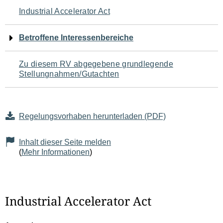
Navigation
Industrial Accelerator Act
für
Betroffene Interessenbereiche
den
Zu diesem RV abgegebene grundlegende
Seiteninhalt
Stellungnahmen/Gutachten
Regelungsvorhaben herunterladen (PDF)
Inhalt dieser Seite melden
(
Mehr Informationen
)
Industrial Accelerator Act