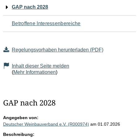
Navigation
GAP nach 2028
für
Betroffene Interessenbereiche
den
Seiteninhalt
Regelungsvorhaben herunterladen (PDF)
Inhalt dieser Seite melden
(
Mehr Informationen
)
GAP nach 2028
Angegeben von:
Deutscher Weinbauverband e.V. (R000974)
am 01.07.2026
Beschreibung: