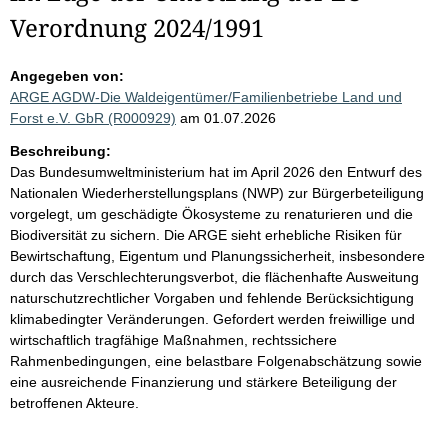
Verordnung 2024/1991
Angegeben von:
ARGE AGDW-Die Waldeigentümer/Familienbetriebe Land und
Forst e.V. GbR (R000929)
am 01.07.2026
Beschreibung:
Das Bundesumweltministerium hat im April 2026 den Entwurf des
Nationalen Wiederherstellungsplans (NWP) zur Bürgerbeteiligung
vorgelegt, um geschädigte Ökosysteme zu renaturieren und die
Biodiversität zu sichern. Die ARGE sieht erhebliche Risiken für
Bewirtschaftung, Eigentum und Planungssicherheit, insbesondere
durch das Verschlechterungsverbot, die flächenhafte Ausweitung
naturschutzrechtlicher Vorgaben und fehlende Berücksichtigung
klimabedingter Veränderungen. Gefordert werden freiwillige und
wirtschaftlich tragfähige Maßnahmen, rechtssichere
Rahmenbedingungen, eine belastbare Folgenabschätzung sowie
eine ausreichende Finanzierung und stärkere Beteiligung der
betroffenen Akteure.