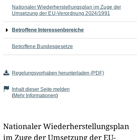
Navigation
Nationaler Wiederherstellungsplan im Zuge der
Umsetzung der EU-Verordnung 2024/1991
für
den
Betroffene Interessenbereiche
Seiteninhalt
Betroffene Bundesgesetze
Regelungsvorhaben herunterladen (PDF)
Inhalt dieser Seite melden
(
Mehr Informationen
)
Nationaler Wiederherstellungsplan
im Zuge der Umsetzung der EU-