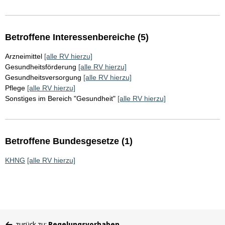
Betroffene Interessenbereiche (5)
Arzneimittel
[alle RV hierzu]
Gesundheitsförderung
[alle RV hierzu]
Gesundheitsversorgung
[alle RV hierzu]
Pflege
[alle RV hierzu]
Sonstiges im Bereich "Gesundheit"
[alle RV hierzu]
Betroffene Bundesgesetze (1)
KHNG
[alle RV hierzu]
Sie
zurück zu:
Regelungsvorhaben