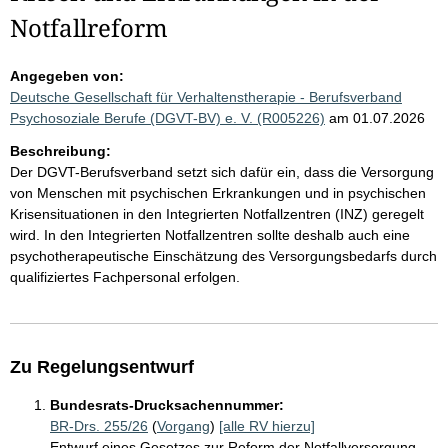
Notfallreform
Angegeben von:
Deutsche Gesellschaft für Verhaltenstherapie - Berufsverband
Psychosoziale Berufe (DGVT-BV) e. V. (R005226)
am 01.07.2026
Beschreibung:
Der DGVT-Berufsverband setzt sich dafür ein, dass die Versorgung
von Menschen mit psychischen Erkrankungen und in psychischen
Krisensituationen in den Integrierten Notfallzentren (INZ) geregelt
wird. In den Integrierten Notfallzentren sollte deshalb auch eine
psychotherapeutische Einschätzung des Versorgungsbedarfs durch
qualifiziertes Fachpersonal erfolgen.
Zu Regelungsentwurf
Bundesrats-Drucksachennummer:
BR-Drs. 255/26
(
Vorgang
)
[alle RV hierzu]
Entwurf eines Gesetzes zur Reform der Notfallversorgung