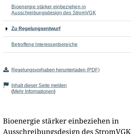
Navigation
Bioenergie stärker einbeziehen in
Ausschreibungsdesign des StromVGK
für
den
Zu Regelungsentwurf
Seiteninhalt
Betroffene Interessenbereiche
Regelungsvorhaben herunterladen (PDF)
Inhalt dieser Seite melden
(
Mehr Informationen
)
Bioenergie stärker einbeziehen in
Ausschreibungsdesign des StromVGK