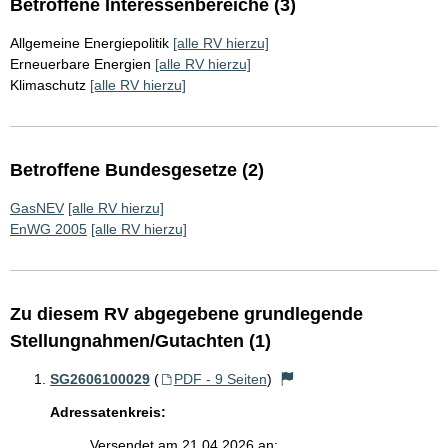
Betroffene Interessenbereiche (3)
Allgemeine Energiepolitik
[alle RV hierzu]
Erneuerbare Energien
[alle RV hierzu]
Klimaschutz
[alle RV hierzu]
Betroffene Bundesgesetze (2)
GasNEV
[alle RV hierzu]
EnWG 2005
[alle RV hierzu]
Zu diesem RV abgegebene grundlegende
Stellungnahmen/Gutachten (1)
SG2606100029
(
PDF - 9 Seiten
)
Adressatenkreis:
Versendet am 21.04.2026 an: