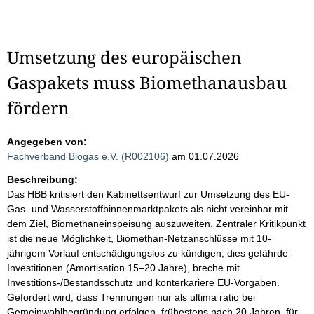
Umsetzung des europäischen
Gaspakets muss Biomethanausbau
fördern
Angegeben von:
Fachverband Biogas e.V. (R002106)
am 01.07.2026
Beschreibung:
Das HBB kritisiert den Kabinettsentwurf zur Umsetzung des EU-
Gas- und Wasserstoffbinnenmarktpakets als nicht vereinbar mit
dem Ziel, Biomethaneinspeisung auszuweiten. Zentraler Kritikpunkt
ist die neue Möglichkeit, Biomethan-Netzanschlüsse mit 10-
jährigem Vorlauf entschädigungslos zu kündigen; dies gefährde
Investitionen (Amortisation 15–20 Jahre), breche mit
Investitions-/Bestandsschutz und konterkariere EU-Vorgaben.
Gefordert wird, dass Trennungen nur als ultima ratio bei
Gemeinwohlbegründung erfolgen, frühestens nach 20 Jahren, für