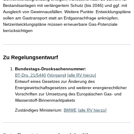
Bestandsanlagen mit verlängertem Schutz (bis 2046) und ggf. mit
Ausgleich von Gewinnausfällen. Weitere Punkte: Entwicklungspläne
sollen am Gastransport statt an Erdgasnachfrage anknüpfen;
Netzentwicklungspläne müssen erneuerbare Gas-Potenziale
berücksichtigen
Zu Regelungsentwurf
Bundestags-Drucksachennummer:
BT-Drs. 21/5440
(
Vorgang
)
[alle RV hierzu]
Entwurf eines Gesetzes zur Änderung des
Energiewirtschaftsgesetzes und weiterer energierechtlicher
Vorschriften zur Umsetzung des Europäischen Gas- und
Wasserstoff-Binnenmarktpakets
Zuständiges Ministerium:
BMWE
[alle RV hierzu]