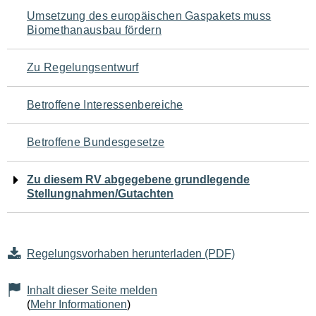
Navigation
Umsetzung des europäischen Gaspakets muss
Biomethanausbau fördern
für
den
Zu Regelungsentwurf
Seiteninhalt
Betroffene Interessenbereiche
Betroffene Bundesgesetze
Zu diesem RV abgegebene grundlegende
Stellungnahmen/Gutachten
Regelungsvorhaben herunterladen (PDF)
Inhalt dieser Seite melden
(
Mehr Informationen
)