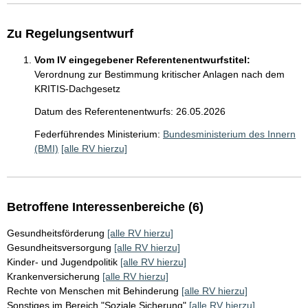
Zu Regelungsentwurf
Vom IV eingegebener Referentenentwurfstitel:
Verordnung zur Bestimmung kritischer Anlagen nach dem
KRITIS-Dachgesetz
Datum des Referentenentwurfs: 26.05.2026
Federführendes Ministerium:
Bundesministerium des Innern
(BMI)
[alle RV hierzu]
Betroffene Interessenbereiche (6)
Gesundheitsförderung
[alle RV hierzu]
Gesundheitsversorgung
[alle RV hierzu]
Kinder- und Jugendpolitik
[alle RV hierzu]
Krankenversicherung
[alle RV hierzu]
Rechte von Menschen mit Behinderung
[alle RV hierzu]
Sonstiges im Bereich "Soziale Sicherung"
[alle RV hierzu]