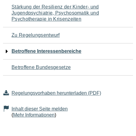
Navigation
Stärkung der Resilienz der Kinder- und
Jugendpsychiatrie, Psychosomatik und
für
Psychotherapie in Krisenzeiten
den
Zu Regelungsentwurf
Seiteninhalt
Betroffene Interessenbereiche
Betroffene Bundesgesetze
Regelungsvorhaben herunterladen (PDF)
Inhalt dieser Seite melden
(
Mehr Informationen
)