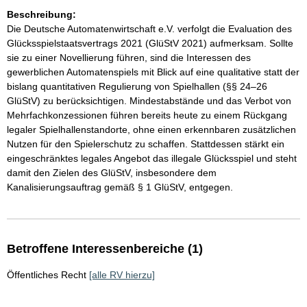
Beschreibung:
Die Deutsche Automatenwirtschaft e.V. verfolgt die Evaluation des
Glücksspielstaatsvertrags 2021 (GlüStV 2021) aufmerksam. Sollte
sie zu einer Novellierung führen, sind die Interessen des
gewerblichen Automatenspiels mit Blick auf eine qualitative statt der
bislang quantitativen Regulierung von Spielhallen (§§ 24–26
GlüStV) zu berücksichtigen. Mindestabstände und das Verbot von
Mehrfachkonzessionen führen bereits heute zu einem Rückgang
legaler Spielhallenstandorte, ohne einen erkennbaren zusätzlichen
Nutzen für den Spielerschutz zu schaffen. Stattdessen stärkt ein
eingeschränktes legales Angebot das illegale Glücksspiel und steht
damit den Zielen des GlüStV, insbesondere dem
Kanalisierungsauftrag gemäß § 1 GlüStV, entgegen.
Betroffene Interessenbereiche (1)
Öffentliches Recht
[alle RV hierzu]