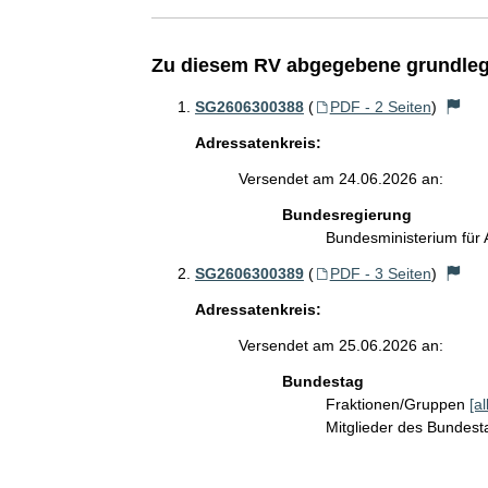
Zu diesem RV abgegebene grundleg
SG2606300388
(
PDF - 2 Seiten
)
Adressatenkreis:
Versendet am 24.06.2026 an:
Bundesregierung
Bundesministerium für 
SG2606300389
(
PDF - 3 Seiten
)
Adressatenkreis:
Versendet am 25.06.2026 an:
Bundestag
Fraktionen/Gruppen
[a
Mitglieder des Bundes