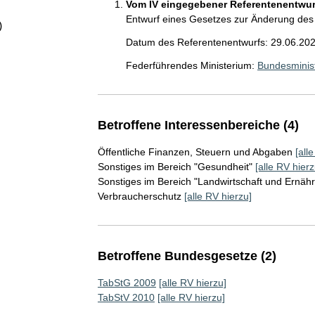
Vom IV eingegebener Referentenentwurf
Entwurf eines Gesetzes zur Änderung des
)
Datum des Referentenentwurfs: 29.06.20
Federführendes Ministerium:
Bundesminis
Betroffene Interessenbereiche (4)
Öffentliche Finanzen, Steuern und Abgaben
[all
Sonstiges im Bereich "Gesundheit"
[alle RV hierz
Sonstiges im Bereich "Landwirtschaft und Ernäh
Verbraucherschutz
[alle RV hierzu]
Betroffene Bundesgesetze (2)
TabStG 2009
[alle RV hierzu]
TabStV 2010
[alle RV hierzu]