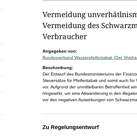
Vermeidung unverhätlnism
Vermeidung des Schwarzma
Verbraucher
Angegeben von:
Bundesverband Wasserpfeifentabak (Der Shish
Beschreibung:
Der Entwurf des Bundesministeriums der Finanz
Steuersätze für Pfeifentabak und somit auch für
vor. Aufgrund der unmittelbaren Betroffenheit wi
hingewirkt, um eine Abwanderung in den illega
vor den negativen Auswirkungen von Schwarzma
Zu Regelungsentwurf