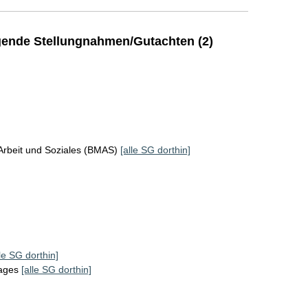
ende Stellungnahmen/Gutachten (2)
Arbeit und Soziales (BMAS)
[alle SG dorthin]
lle SG dorthin]
tages
[alle SG dorthin]