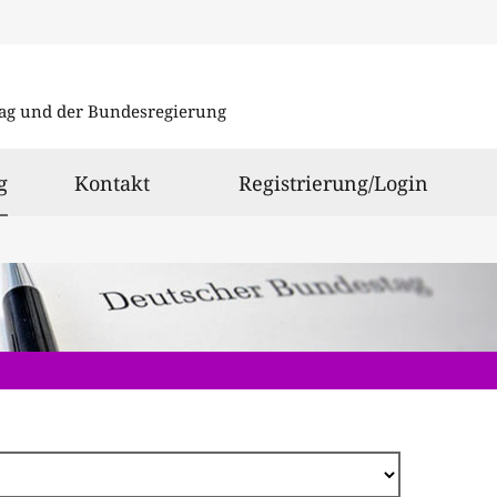
Direkt
zum
ag und der Bundesregierung
Inhalt
ausgewählt
g
Kontakt
Registrierung/Login