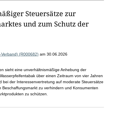
äßiger Steuersätze zur
rktes und zum Schutz der
a-Verband) (R000682)
am 30.06.2026
en sieht eine unverhältnismäßige Anhebung der
 Wasserpfeifentabak über einen Zeitraum von vier Jahren
rd bei der Interessenvertretung auf moderate Steuersätze
len Beschaffungsmarkt zu verhindern und Konsumenten
rktprodukten zu schützen.